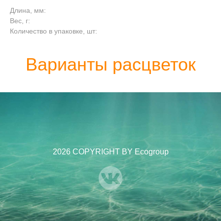
Длина, мм:
Вес, г:
Количество в упаковке, шт:
Варианты расцветок
2026 COPYRIGHT BY Ecogroup