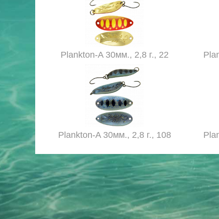
Plankton-A 30мм., 2,8 г., 22
Plan
Plankton-A 30мм., 2,8 г., 108
Plan