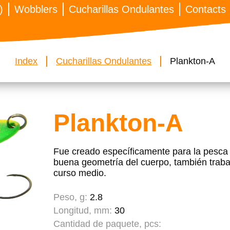
)
Wobblers
Cucharillas Ondulantes
Contacts
Index
Cucharillas Ondulantes
Plankton-A
Plankton-A
Fue creado específicamente para la pesca 
buena geometría del cuerpo, también traba
curso medio.
Peso, g:
2.8
Longitud, mm:
30
Cantidad de paquete, pcs: