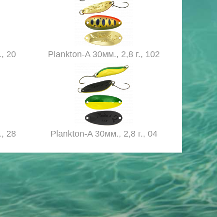
., 20
Plankton-A 30мм., 2,8 г., 102
., 28
Plankton-A 30мм., 2,8 г., 04