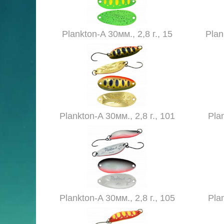
Plankton-A 30мм., 2,8 г., 15
Plan
Plankton-A 30мм., 2,8 г., 101
Plan
Plankton-A 30мм., 2,8 г., 105
Plan