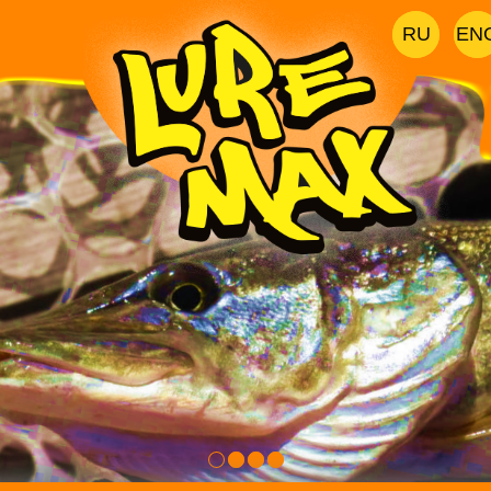
RU
EN