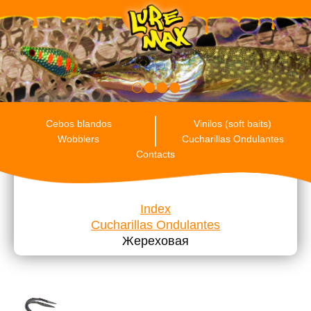
RU
ENG
ES
Cebos blandos
Vinilos (soft baits)
Wobblers
Cucharillas Ondulantes
Contacts
Index
Cucharillas Ondulantes
Жереховая