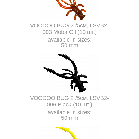
VOODOO BUG 2''/5см, LSVB2-
003 Motor Oil (10 шт.)
available in sizes:
50 mm
VOODOO BUG 2''/5см, LSVB2-
006 Black (10 шт.)
available in sizes:
50 mm