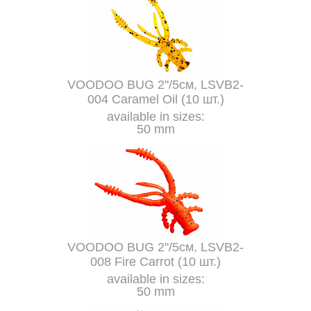
VOODOO BUG 2''/5см, LSVB2-
004 Caramel Oil (10 шт.)
available in sizes:
50 mm
VOODOO BUG 2''/5см, LSVB2-
008 Fire Carrot (10 шт.)
available in sizes:
50 mm