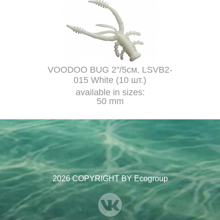
VOODOO BUG 2''/5см, LSVB2-
015 White (10 шт.)
available in sizes:
50 mm
2026 COPYRIGHT BY Ecogroup