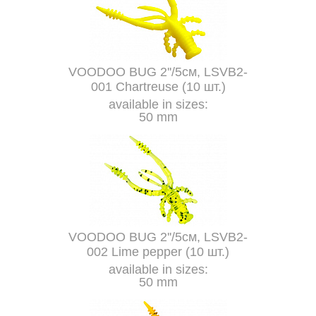
VOODOO BUG 2''/5см, LSVB2-
001 Chartreuse (10 шт.)
available in sizes:
50 mm
VOODOO BUG 2''/5см, LSVB2-
002 Lime pepper (10 шт.)
available in sizes:
50 mm