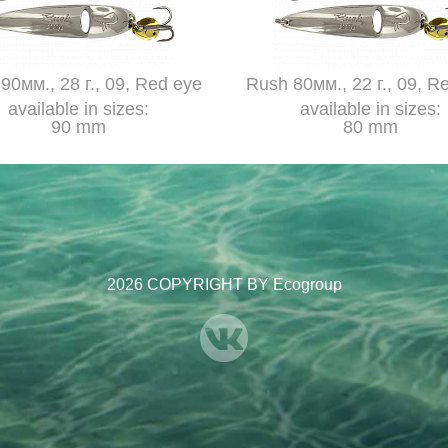
90мм., 28 г., 09, Red eye
Rush 80мм., 22 г., 09, R
available in sizes:
available in sizes:
90 mm
80 mm
2026 COPYRIGHT BY Ecogroup