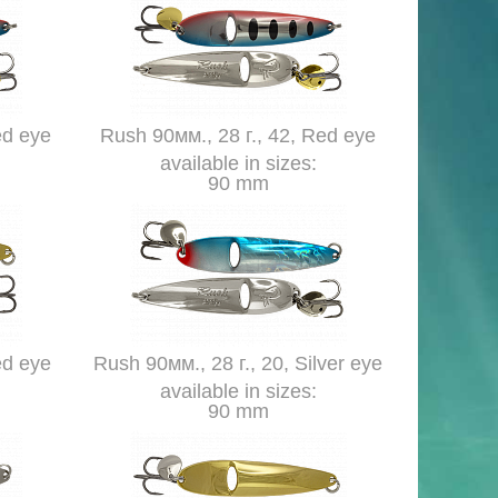
ed eye
Rush 90мм., 28 г., 42, Red eye
available in sizes:
90 mm
ed eye
Rush 90мм., 28 г., 20, Silver eye
available in sizes:
90 mm