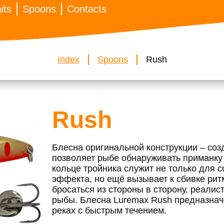
its
Spoons
Contacts
Index
Spoons
Rush
Rush
Блесна оригинальной конструкции – соз
позволяет рыбе обнаруживать приманку 
кольце тройника служит не только для с
эффекта, но ещё вызывает к сбивке рит
бросаться из стороны в сторону, реали
рыбы. Блесна Luremax Rush предназнач
реках с быстрым течением.