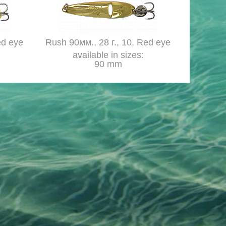
ed eye
Rush 90мм., 28 г., 10, Red eye
available in sizes:
90 mm