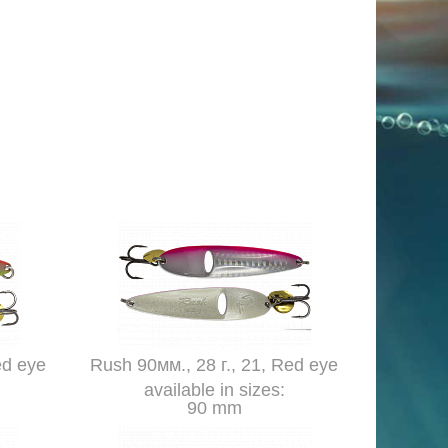
ed eye
Rush 90мм., 28 г., 21, Red eye
available in sizes:
90 mm