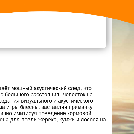
даёт мощный акустический след, что
с большего расстояния. Лепесток на
оздания визуального и акустического
ма игры блесны, заставляя приманку
стично имитируя поведение кормовой
ена для ловли жереха, кумжи и лосося на