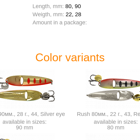
Length, mm:
80, 90
Weigth, mm:
22, 28
Amount in a package:
Color variants
0мм., 28 г., 44, Silver eye
Rush 80мм., 22 г., 43, R
available in sizes:
available in sizes:
90 mm
80 mm