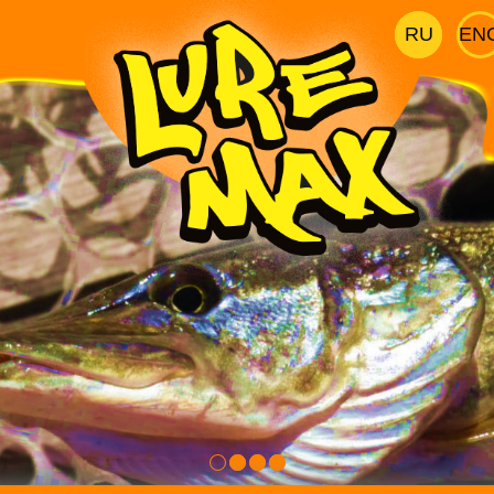
RU
EN