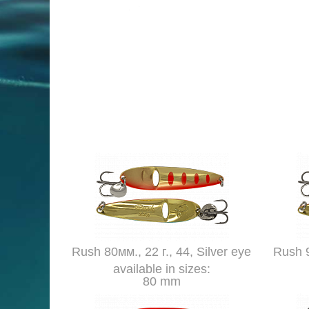
Rush 80мм., 22 г., 44, Silver eye
Rush 9
available in sizes:
80 mm